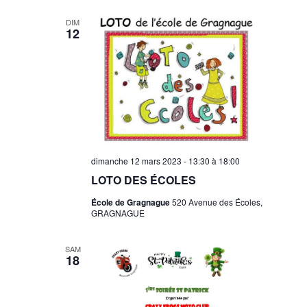
DIM
12
dimanche 12 mars 2023 - 13:30
à
18:00
LOTO DES ÉCOLES
École de Gragnague
520 Avenue des Écoles,
GRAGNAGUE
SAM
18