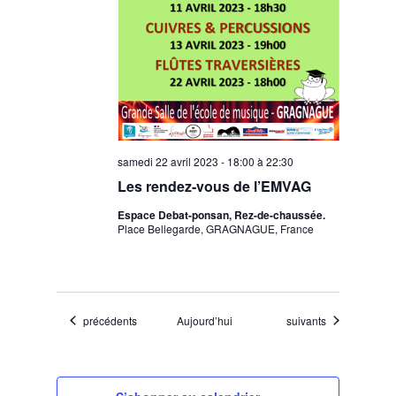
samedi 22 avril 2023 - 18:00
à
22:30
Les rendez-vous de l’EMVAG
Espace Debat-ponsan, Rez-de-chaussée.
Place Bellegarde, GRAGNAGUE, France
Évènements
Évènements
précédents
Aujourd’hui
suivants