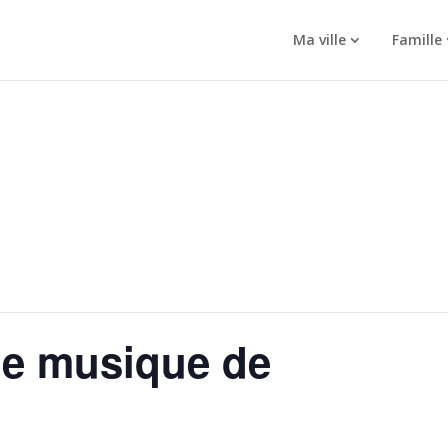
Ma ville
Famille
de musique de