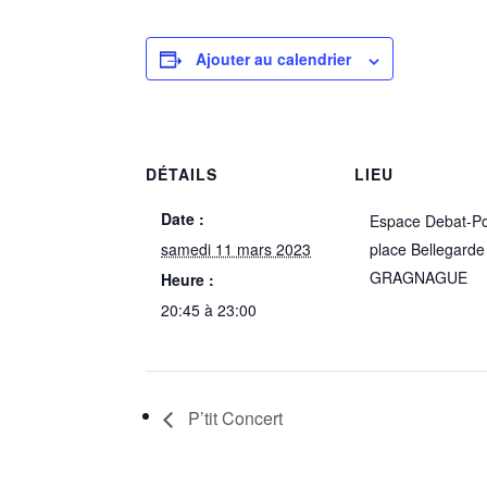
Ajouter au calendrier
DÉTAILS
LIEU
Date :
Espace Debat-P
samedi 11 mars 2023
place Bellegard
GRAGNAGUE
Heure :
20:45 à 23:00
P’tit Concert