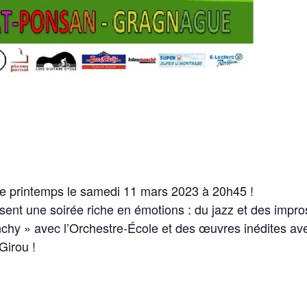
e printemps le samedi 11 mars 2023 à 20h45 !
ent une soirée riche en émotions : du jazz et des impro
nchy » avec l’Orchestre-École et des œuvres inédites av
Girou !