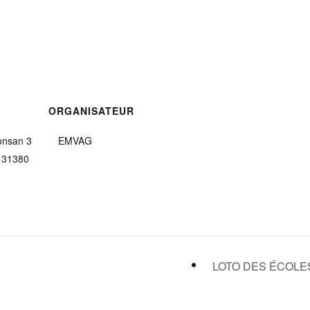
ORGANISATEUR
onsan 3
EMVAG
e 31380
LOTO DES ÉCOL