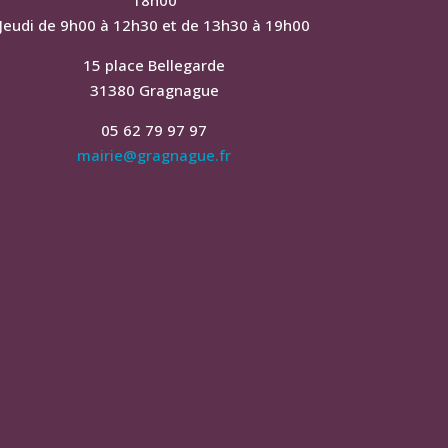
Jeudi de 9h00 à 12h30 et de 13h30 à 19h00
15 place Bellegarde
31380 Gragnague
05 62 79 97 97
mairie@gragnague.fr