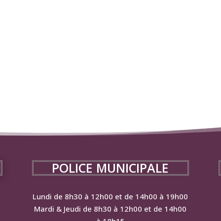
POLICE MUNICIPALE
Lundi de 8h30 à 12h00 et de 14h00 à 19h00
Mardi & Jeudi de 8h30 à 12h00 et de 14h00
à 18h15