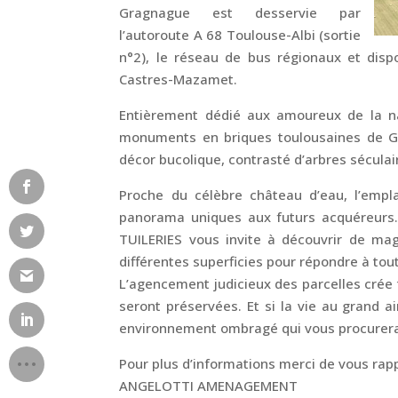
Gragnague est desservie par
l’autoroute A 68 Toulouse-Albi (sortie
n°2), le réseau de bus régionaux et disp
Castres-Mazamet.
Entièrement dédié aux amoureux de la n
monuments en briques toulousaines de Gr
décor bucolique, contrasté d’arbres séculai
Proche du célèbre château d’eau, l’empl
panorama uniques aux futurs acquéreurs.
TUILERIES vous invite à découvrir de magn
différentes superficies pour répondre à tou
L’agencement judicieux des parcelles crée t
seront préservées. Et si la vie au grand ai
environnement ombragé qui vous procurera,
Pour plus d’informations merci de vous 
ANGELOTTI AMENAGEMENT