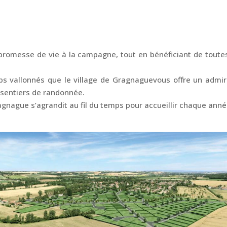
romesse de vie à la campagne, tout en bénéficiant de toutes
ps vallonnés que le village de Gragnaguevous offre un admir
t sentiers de randonnée.
gnague s’agrandit au fil du temps pour accueillir chaque ann