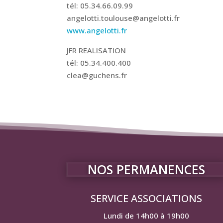
tél: 05.34.66.09.99
angelotti.toulouse@angelotti.fr
www.angelotti.fr
JFR REALISATION
tél: 05.34.400.400
clea@guchens.fr
NOS PERMANENCES
SERVICE ASSOCIATIONS
Lundi de 14h00 à 19h00