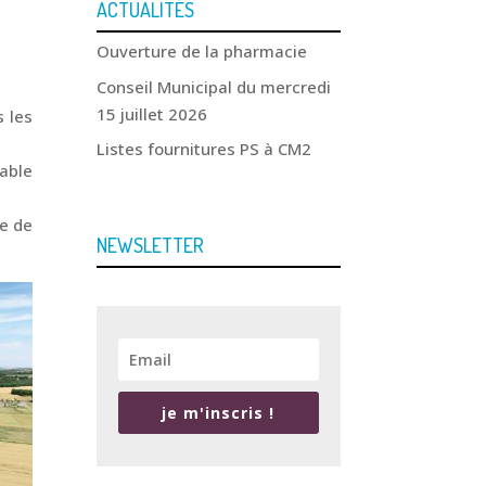
ACTUALITÉS
Ouverture de la pharmacie
Conseil Municipal du mercredi
15 juillet 2026
 les
Listes fournitures PS à CM2
able
ée de
NEWSLETTER
je m'inscris !