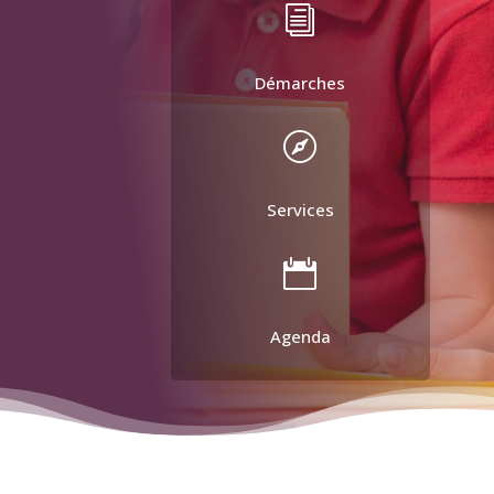
i
Démarches

Services

Agenda