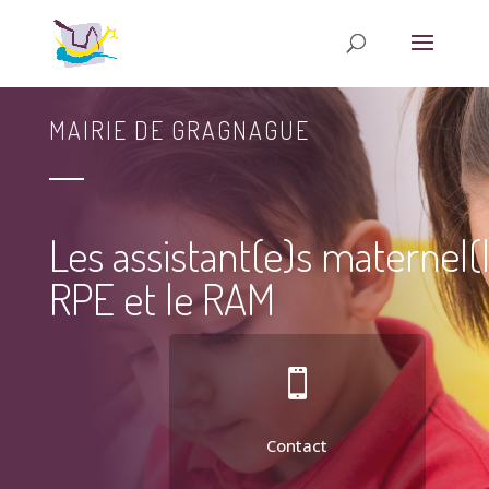
MAIRIE DE GRAGNAGUE
Les assistant(e)s maternel(l
RPE et le RAM

Contact