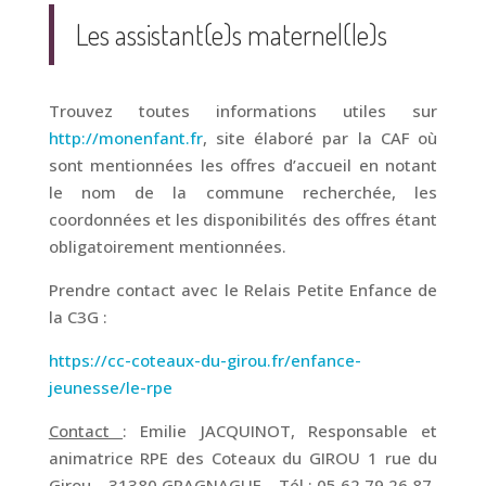
Les assistant(e)s maternel(le)s
Trouvez toutes informations utiles sur
http://monenfant.fr
, site élaboré par la CAF où
sont mentionnées les offres d’accueil en notant
le nom de la commune recherchée, les
coordonnées et les disponibilités des offres étant
obligatoirement mentionnées.
Prendre contact avec le Relais Petite Enfance de
la C3G :
https://cc-coteaux-du-girou.fr/enfance-
jeunesse/le-rpe
Contact
: Emilie JACQUINOT, Responsable et
animatrice RPE des Coteaux du GIROU 1 rue du
Girou – 31380 GRAGNAGUE – Tél : 05 62 79 26 87