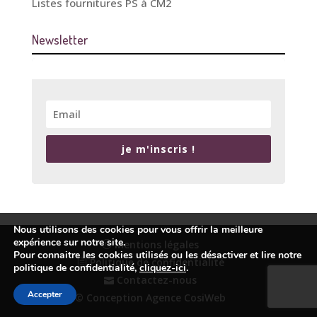
Listes fournitures PS à CM2
Newsletter
je m'inscris !
Nous utilisons des cookies pour vous offrir la meilleure
expérience sur notre site.
Mentions légales
Pour connaitre les cookies utilisés ou les désactiver et lire notre
Politique de confidentialité
politique de confidentialité,
cliquez-ici
.
Contactez-nous
Accepter
© Conception Agence CosiWeb