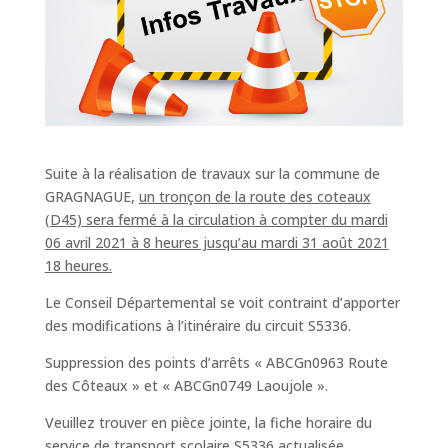
Suite à la réalisation de travaux sur la commune de
GRAGNAGUE,
un tronçon de la route des coteaux
(D45) sera fermé à la circulation à compter du mardi
06 avril 2021 à 8 heures jusqu’au mardi 31 août 2021
18 heures.
Le Conseil Départemental se voit contraint d’apporter
des modifications à l’itinéraire du circuit S5336.
Suppression des points d’arrêts « ABCGn0963 Route
des Côteaux » et « ABCGn0749 Laoujole ».
Veuillez trouver en pièce jointe, la fiche horaire du
service de transport scolaire S5336 actualisée.