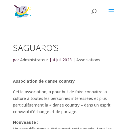
SAGUARO’S
par
Administrateur
|
4 Juil 2023
|
Associations
Association de danse country
Cette association, a pour but de faire connaitre la
culture à toutes les personnes intéressées et plus
particulièrement la « danse country » dans un esprit
convivial d’échange et de partage.
Nouveauté :
Un cour débutant a été ouvert cette année, tous les