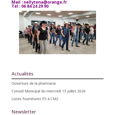
Mail :
nellytena@orange.fr
Tel : 06 84 24 29 90
Actualités
Ouverture de la pharmacie
Conseil Municipal du mercredi 15 juillet 2026
Listes fournitures PS à CM2
Newsletter