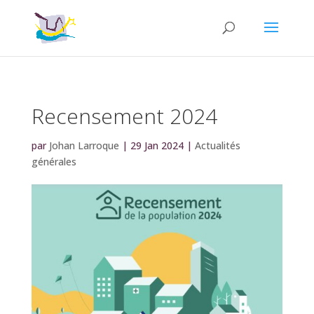
Recensement 2024
par
Johan Larroque
|
29 Jan 2024
|
Actualités
générales