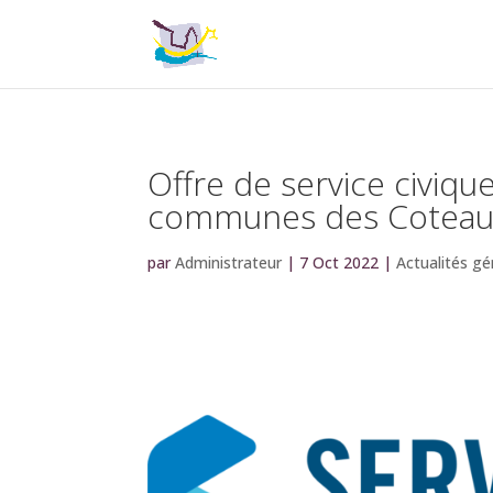
Offre de service civiq
communes des Coteau
par
Administrateur
|
7 Oct 2022
|
Actualités gé