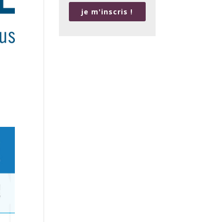
je m'inscris !