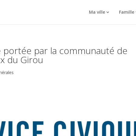
Ma ville
Famille
ue portée par la communauté de
x du Girou
nérales