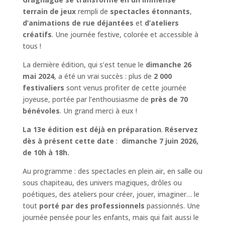
terrain de jeux
rempli de
spectacles étonnants
,
d’animations de rue déjantées
et
d’ateliers
créatifs
. Une journée festive, colorée et accessible à
tous !
La dernière édition, qui s’est tenue le
dimanche 26
mai 2024
, a été un vrai succès : plus de
2 000
festivaliers
sont venus profiter de cette journée
joyeuse, portée par l’enthousiasme de
près de 70
bénévoles
. Un grand merci à eux !
La 13e édition est déjà en préparation
.
Réservez
dès à présent cette date
:
dimanche 7 juin 2026,
de 10h à 18h.
Au programme : des spectacles en plein air, en salle ou
sous chapiteau, des univers magiques, drôles ou
poétiques, des ateliers pour créer, jouer, imaginer… le
tout
porté par des professionnels
passionnés. Une
journée pensée pour les enfants, mais qui fait aussi le