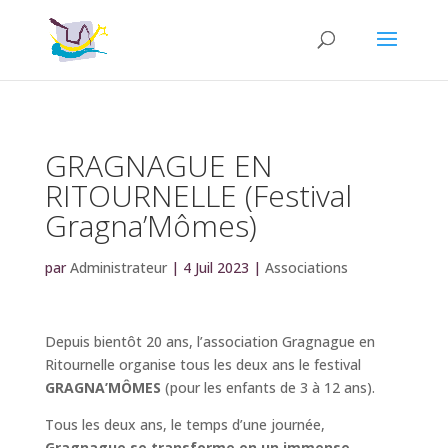
GRAGNAGUE EN
RITOURNELLE (Festival
Gragna’Mômes)
par
Administrateur
|
4 Juil 2023
|
Associations
Depuis bientôt 20 ans, l’association Gragnague en
Ritournelle organise tous les deux ans le festival
GRAGNA’MÔMES
(pour les enfants de 3 à 12 ans).
Tous les deux ans, le temps d’une journée,
Gragnague se transforme en un immense