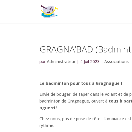
GRAGNA’BAD (Badmint
par
Administrateur
|
4 Juil 2023
|
Associations
Le badminton pour tous à Gragnague !
Envie de bouger, de taper dans le volant et d
badminton de Gragnague, ouvert à
tous à part
aguerri
!
Chez nous, pas de prise de tête : l’ambiance es
rythme.