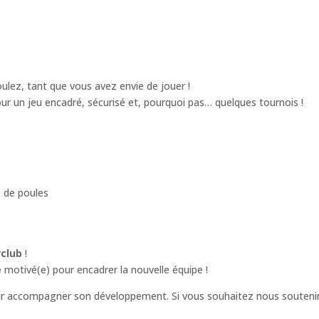
lez, tant que vous avez envie de jouer !
our un jeu encadré, sécurisé et, pourquoi pas… quelques tournois !
 de poules
rclub
!
e
motivé(e) pour encadrer la nouvelle équipe !
r accompagner son développement. Si vous souhaitez nous soutenir