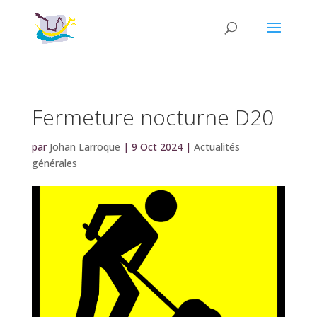
Fermeture nocturne D20
par
Johan Larroque
|
9 Oct 2024
|
Actualités
générales