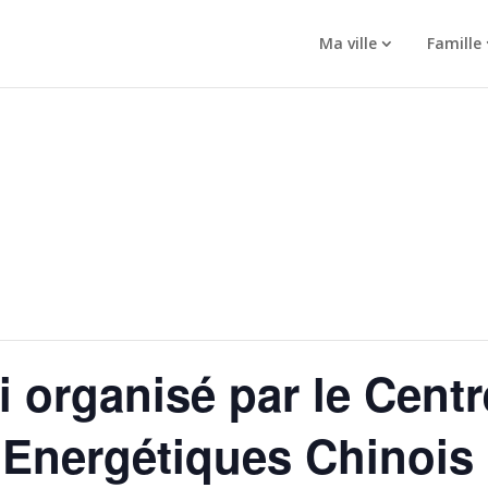
Ma ville
Famille
i organisé par le Centr
 Energétiques Chinois