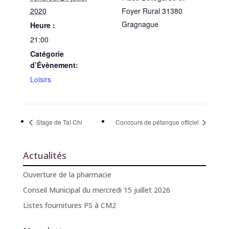
2020
Foyer Rural 31380
Gragnague
Heure :
21:00
Catégorie
d’Évènement:
Loisirs
Stage de Taï Chi
Concours de pétanque officiel
Actualités
Ouverture de la pharmacie
Conseil Municipal du mercredi 15 juillet 2026
Listes fournitures PS à CM2