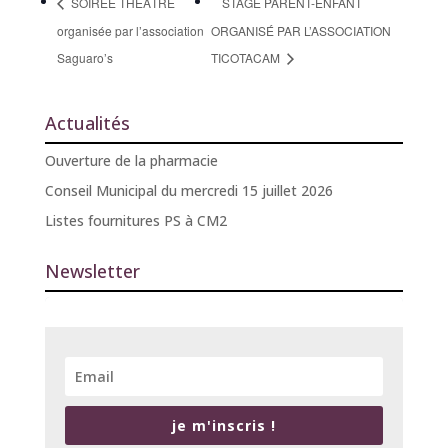
SOIRÉE THÉÂTRE
STAGE PARENT-ENFANT
organisée par l’association
ORGANISÉ PAR L’ASSOCIATION
Saguaro’s
TICOTACAM
Actualités
Ouverture de la pharmacie
Conseil Municipal du mercredi 15 juillet 2026
Listes fournitures PS à CM2
Newsletter
je m'inscris !