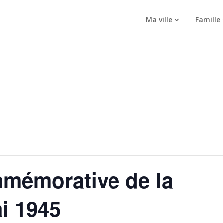
Ma ville
Famille
mémorative de la
ai 1945