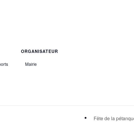
ORGANISATEUR
orts
Mairie
Fête de la pétanq