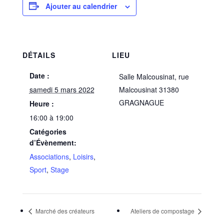
Ajouter au calendrier
DÉTAILS
LIEU
Date :
Salle Malcousinat, rue
samedi 5 mars 2022
Malcousinat 31380
GRAGNAGUE
Heure :
16:00 à 19:00
Catégories
d’Évènement:
Associations
,
Loisirs
,
Sport
,
Stage
Marché des créateurs
Ateliers de compostage