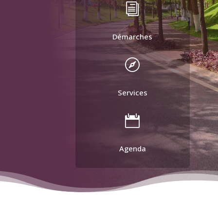
i
Démarches

Services

Agenda