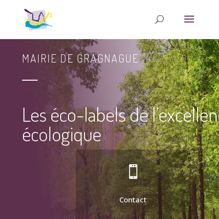
MAIRIE DE GRAGNAGUE
Les éco-labels de l’excelle
écologique

Contact