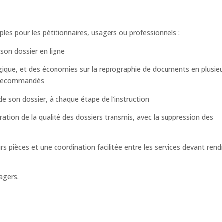
ples pour les pétitionnaires, usagers ou professionnels :
 son dossier en ligne
ique, et des économies sur la reprographie de documents en plusie
s recommandés
de son dossier, à chaque étape de l’instruction
oration de la qualité des dossiers transmis, avec la suppression des
urs pièces et une coordination facilitée entre les services devant rend
agers.