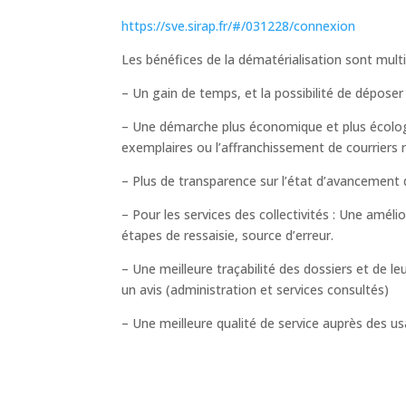
https://sve.sirap.fr/#/031228/connexion
Les bénéfices de la dématérialisation sont multi
– Un gain de temps, et la possibilité de déposer
– Une démarche plus économique et plus écolog
exemplaires ou l’affranchissement de courrier
– Plus de transparence sur l’état d’avancement 
– Pour les services des collectivités : Une améli
étapes de ressaisie, source d’erreur.
– Une meilleure traçabilité des dossiers et de le
un avis (administration et services consultés)
– Une meilleure qualité de service auprès des us