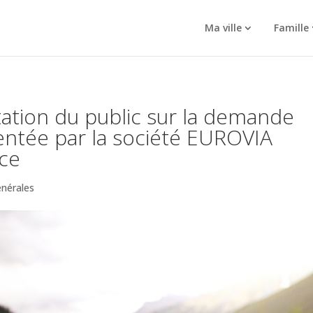
Ma ville
Famille
tation du public sur la demande
entée par la société EUROVIA
ce
énérales