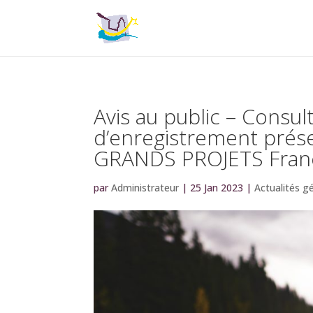
Avis au public – Consul
d’enregistrement prés
GRANDS PROJETS Fran
par
Administrateur
|
25 Jan 2023
|
Actualités g