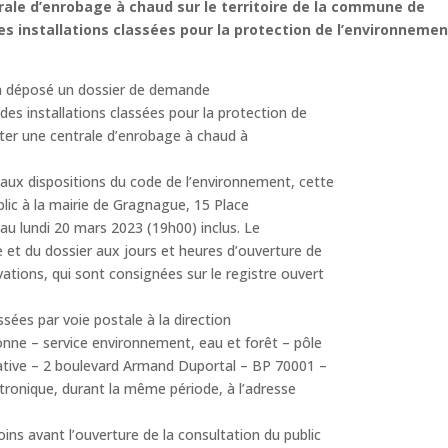
trale d’enrobage à chaud sur le territoire de la commune de
s installations classées pour la protection de l’environneme
 déposé un dossier de demande
des installations classées pour la protection de
iter une centrale d’enrobage à chaud à
aux dispositions du code de l’environnement, cette
ic à la mairie de Gragnague, 15 Place
au lundi 20 mars 2023 (19h00) inclus. Le
 et du dossier aux jours et heures d’ouverture de
vations, qui sont consignées sur le registre ouvert
ées par voie postale à la direction
onne – service environnement, eau et forêt – pôle
ative – 2 boulevard Armand Duportal – BP 70001 –
ronique, durant la même période, à l’adresse
ins avant l’ouverture de la consultation du public