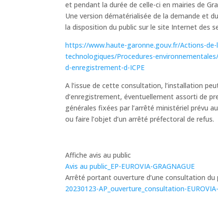
et pendant la durée de celle-ci en mairies de 
Une version dématérialisée de la demande et d
la disposition du public sur le site Internet des 
https://www.haute-garonne.gouv.fr/Actions-de-l
technologiques/Procedures-environnementales/I
d-enregistrement-d-ICPE
A l’issue de cette consultation, l’installation peu
d’enregistrement, éventuellement assorti de pr
générales fixées par l’arrêté ministériel prévu au
ou faire l’objet d’un arrêté préfectoral de refus.
Affiche avis au public
Avis au public_EP-EUROVIA-GRAGNAGUE
Arrêté portant ouverture d’une consultation du 
20230123-AP_ouverture_consultation-EUROV