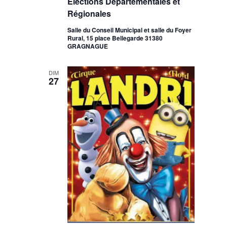
Elections Départementales et
Régionales
Salle du Conseil Municipal et salle du Foyer
Rural, 15 place Bellegarde 31380
GRAGNAGUE
DIM
27