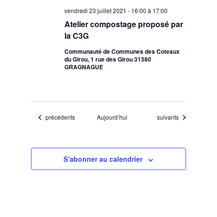
vendredi 23 juillet 2021 - 16:00
à
17:00
Atelier compostage proposé par
la C3G
Communauté de Communes des Coteaux
du Girou, 1 rue des Girou 31380
GRAGNAGUE
Évènements
Évènements
précédents
Aujourd’hui
suivants
S’abonner au calendrier